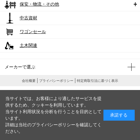
保安・物流・その他
中古資材
ワゴンセール
土木関連
メーカーで選ぶ
会社概要
プライバシーポリシー
特定商取引法に基づく表示
当サイトでは、お客様により適したサービスを提
供するため、クッキーを利用しています。
当サイト利用状況を分析を行うことを目的として
承諾する
います。
詳細は当社のプライバシーポリシーを確認してく
ださい。