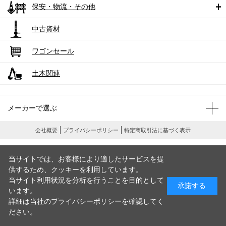
保安・物流・その他
中古資材
ワゴンセール
土木関連
メーカーで選ぶ
会社概要
プライバシーポリシー
特定商取引法に基づく表示
当サイトでは、お客様により適したサービスを提
供するため、クッキーを利用しています。
当サイト利用状況を分析を行うことを目的として
承諾する
います。
詳細は当社のプライバシーポリシーを確認してく
ださい。